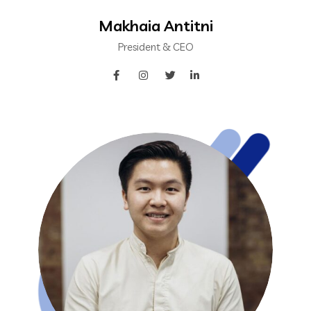
Makhaia Antitni
President & CEO